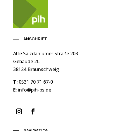
ANSCHRIFT
Alte Salzdahlumer Straße 203
Gebäude 2C
38124 Braunschweig
T:
0531 70 71 67-0
E:
info@pih-bs.de
NAVIGATION